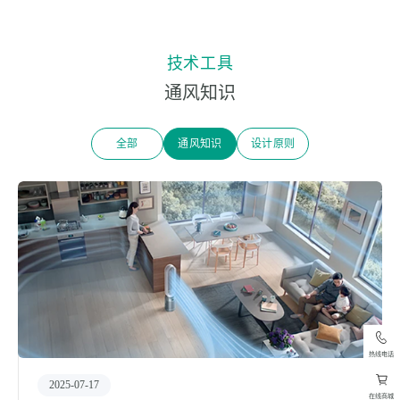
技术工具
通风知识
全部
通风知识
设计原则
热线电话
2025-07-17
在线商城