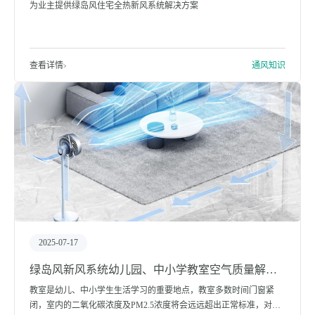
为业主提供绿岛风住宅全热新风系统解决方案
查看详情
通风知识
2025-07-17
绿岛风新风系统幼儿园、中小学教室空气质量解决之道
教室是幼儿、中小学生生活学习的重要地点，教室多数时间门窗紧
闭，室内的二氧化碳浓度及PM2.5浓度将会远远超出正常标准，对学