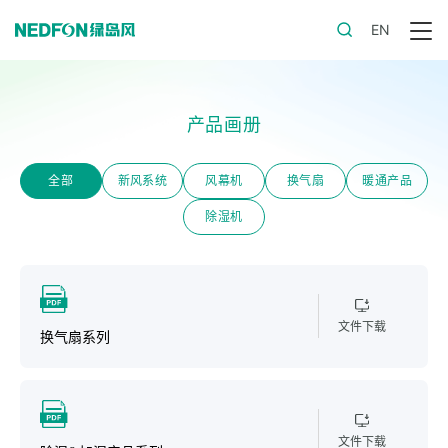
EN
产品画册
全部
新风系统
风幕机
换气扇
暖通产品
除湿机
文件下载
换气扇系列
文件下载