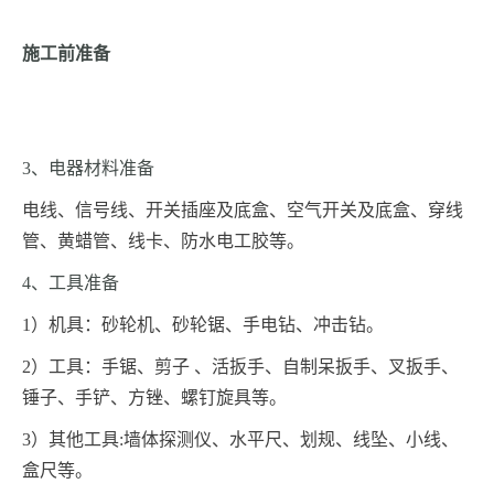
施工前准备
3
、电器材料准备
电线、信号线、开关插座及底盒、空气开关及底盒、穿线
管、黄蜡管、线卡、防水电工胶等。
4
、工具准备
1
）机具：砂轮机、砂轮锯、手电钻、冲击钻。
2
）工具：手锯、剪子 、活扳手、自制呆扳手、叉扳手、
锤子、手铲、方锉、螺钉旋具等。
3
）其他工具:墙体探测仪、水平尺、划规、线坠、小线、
盒尺等。