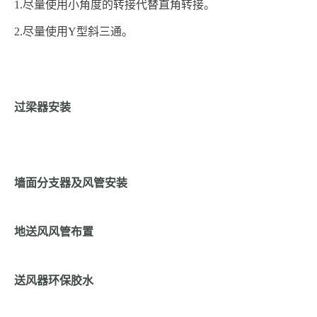
1.
尽量使用小角度的转接代替直角转接。
2.
尽量使用Y型斜三通。
过梁器安装
墙面分支器及风管安装
地送风风管布置
送风器环保胶水