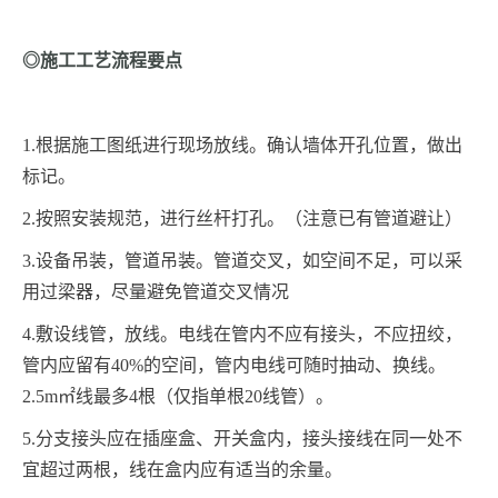
◎施工工艺流程要点
1.
根据施工图纸进行现场放线。确认墙体开孔位置，做出
标记。
2.
按照安装规范，进行丝杆打孔。（注意已有管道避让）
3.
设备吊装，管道吊装。管道交叉，如空间不足，可以采
用过梁器，尽量避免管道交叉情况
4.
敷设线管，放线。电线在管内不应有接头，不应扭绞，
管内应留有40%的空间，管内电线可随时抽动、换线。
2.5m㎡线最多4根（仅指单根20线管）。
5.
分支接头应在插座盒、开关盒内，接头接线在同一处不
宜超过两根，线在盒内应有适当的余量。