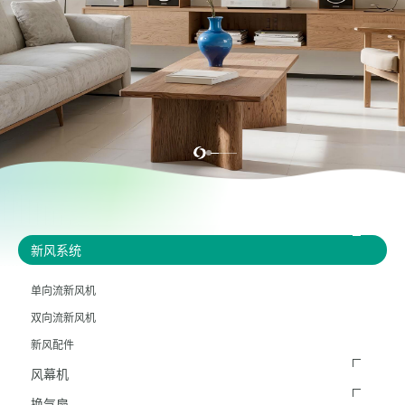
新风系统
单向流新风机
双向流新风机
新风配件
风幕机
换气扇