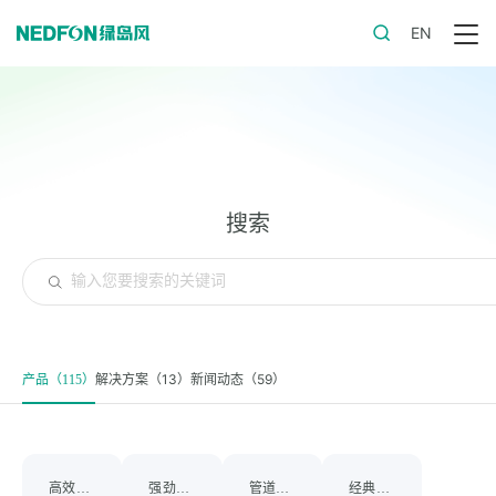
EN
搜索
解决方案（13）
新闻动态（59）
产品（115）
高效排烟，安全通风
强劲抽风换气，改善室内通风环境
管道精准控湿，立式高效防潮
经典之作，品质恒久