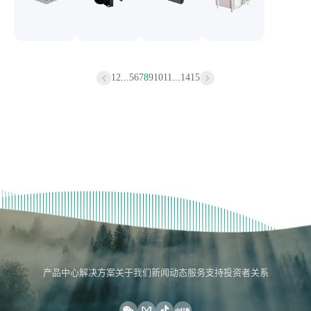
1
2
...
5
6
7
8
9
10
11
...
14
15
产品中心
解决方案
关于我们
新闻动态
服务支持
投资者关系