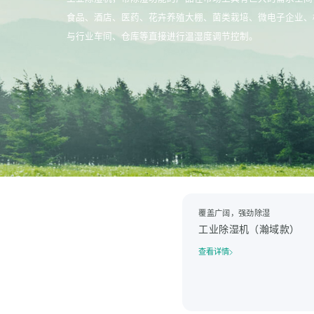
食品、酒店、医药、花卉养殖大棚、菌类栽培、微电子企业、
与行业车间、仓库等直接进行温湿度调节控制。
覆盖广阔，强劲除湿
工业除湿机（瀚域款）
查看详情