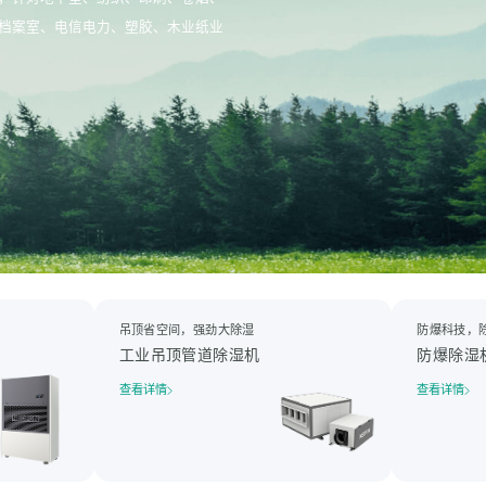
档案室、电信电力、塑胶、木业纸业
吊顶省空间，强劲大除湿
防爆科技，
工业吊顶管道除湿机
防爆除湿
查看详情
查看详情