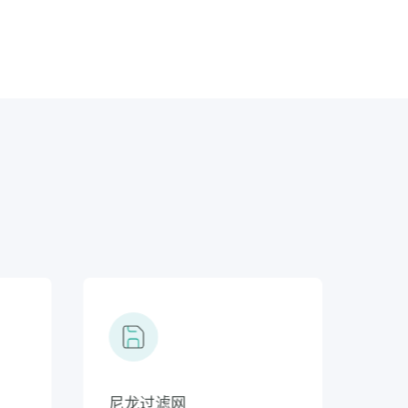
智能保护
尼