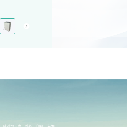
，针对地下室、纺织、印刷、卷烟、