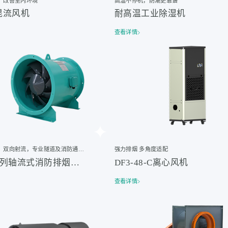
，改善室内环境
高温不停机，防潮更靠谱
混流风机
耐高温工业除湿机
查看详情
高温强排，双向射流，专业隧道及消防通风设备
强力排烟 多角度适配
SDS系列轴流式消防排烟风机
DF3-48-C离心风机
查看详情