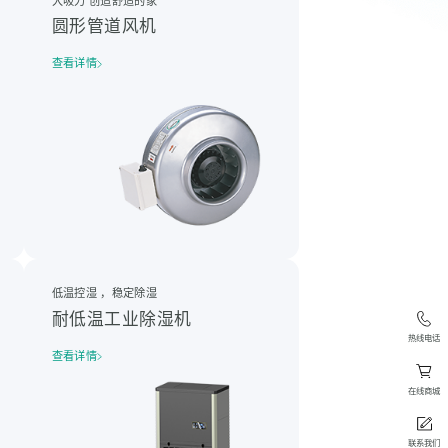
大吸力 创造舒适的家
圆形管道风机
查看详情
低温控湿 ，稳定除湿
耐低温工业除湿机
热线电话
查看详情
在线商城
联系我们