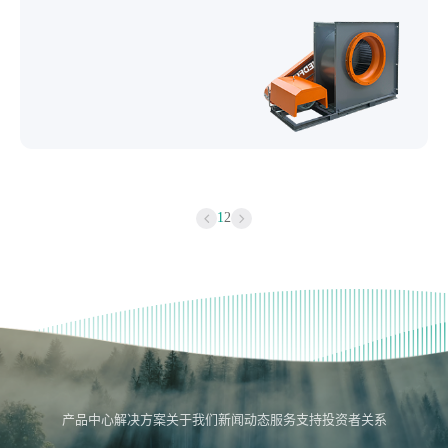
1
2
产品中心
解决方案
关于我们
新闻动态
服务支持
投资者关系