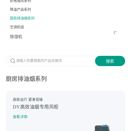
机电通风系列
降温产品系列
厨房排油烟系列
空调机组
除湿机
厨房排油烟系列
高效运行 紧凑低噪
DY高效油烟专用风柜
查看详情