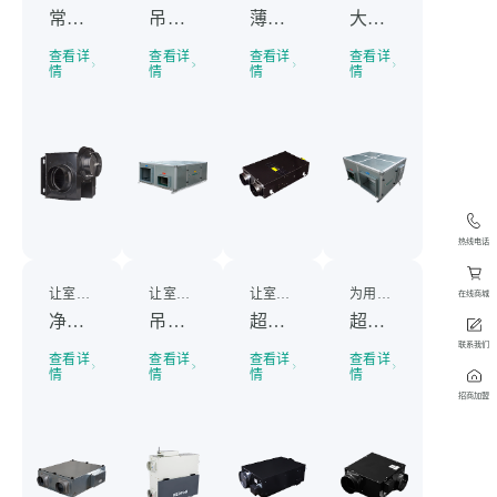
常规型分体管道扇
吊装式R型全热新风机
薄型双向流新风机
大风量双向流新风机
查看详
查看详
查看详
查看详
情
情
情
情
热线电话
让室内空气变得更好
让室内空气变得更好
让室内空气变得更好
为用户提供一个更加健康、舒适的居住环境
在线商城
净化型双向流新风机
吊装式F型/P型全热新风机
超薄除霾新风机
超薄型分体管道扇
联系我们
查看详
查看详
查看详
查看详
情
情
情
情
招商加盟