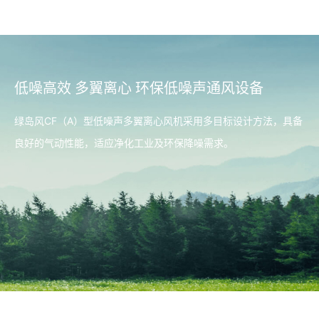
低噪高效 多翼离心 环保低噪声通风设备
绿岛风CF（A）型低噪声多翼离心风机采用多目标设计方法，具备
良好的气动性能，适应净化工业及环保降噪需求。