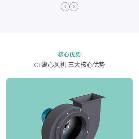
核心优势
CF离心风机 三大核心优势