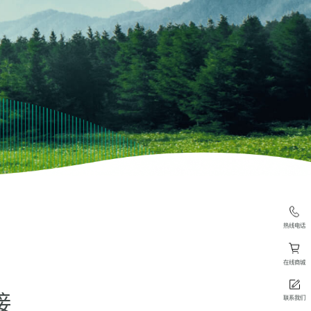
热线电话
在线商城
接
联系我们