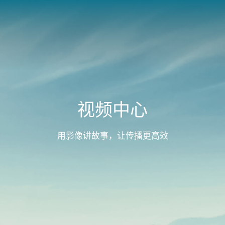
视频中心
用影像讲故事，让传播更高效