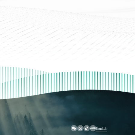
English