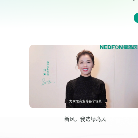
新风，我选绿岛风