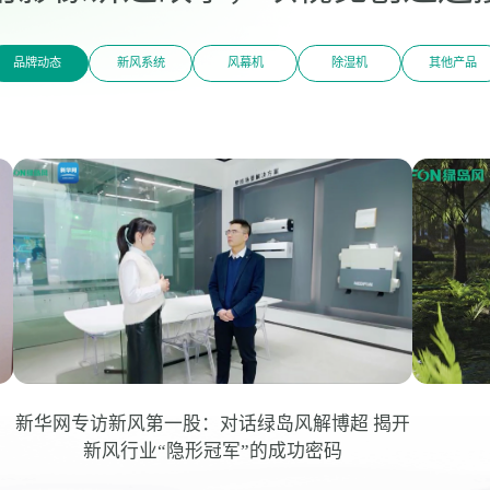
品牌动态
新风系统
风幕机
除湿机
其他产品
新华网专访新风第一股：对话绿岛风解博超 揭开
新风行业“隐形冠军”的成功密码