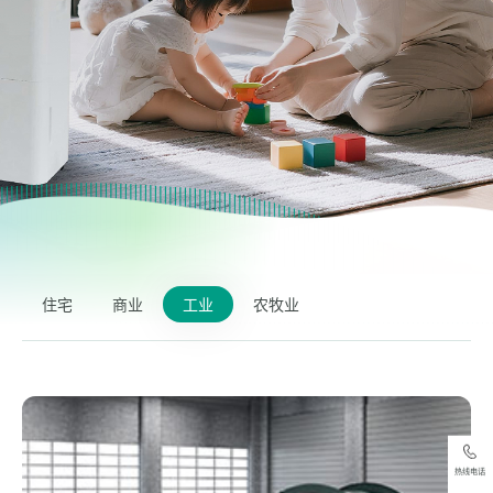
住宅
商业
工业
农牧业
热线电话