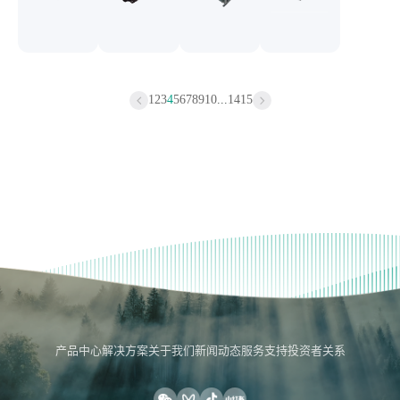
1
2
3
4
5
6
7
8
9
10
...
14
15
产品中心
解决方案
关于我们
新闻动态
服务支持
投资者关系