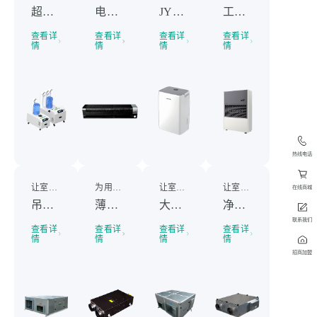
超声波加湿器
电梯专用风幕机
JYDH-58L-W
工业除湿机（瀚域款）
查看详
查看详
查看详
查看详
情
情
情
情
热线电话
让室内空气变得更好
为用户提供一个更加健康、舒适的居住环境
让室内空气变得更好
让室内空气变得更好
在线商城
吊装式R型全热新风机
薄型双向流新风机
大风量双向流新风机
净化型双向流新风机
联系我们
查看详
查看详
查看详
查看详
情
情
情
情
招商加盟