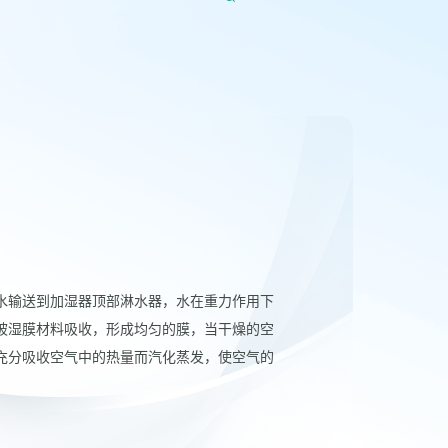
器
水输送到加湿器顶部淋水器，水在重力作用下
被湿膜材料吸收，形成均匀的膜，当干燥的空
充分吸收空气中的热量而汽化蒸发，使空气的
。