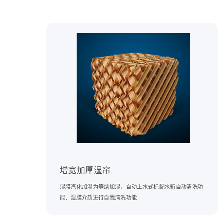
增宽加厚湿帘
湿膜汽化加湿为等焓加湿，自动上水式标配水箱自动清洗功
能、湿膜介质进行自我清洗功能