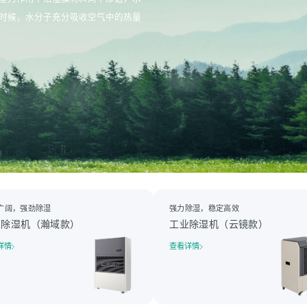
时候，水分子充分吸收空气中的热量
广阔，强劲除湿
强力除湿，稳定高效
业除湿机（瀚域款）
工业除湿机（云镜款）
详情
查看详情