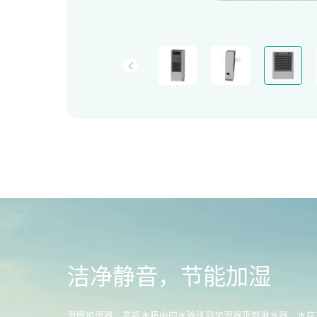
洁净静音，节能加湿
湿膜加湿器，是将水箱中的水输送到加湿器顶部淋水器，水在