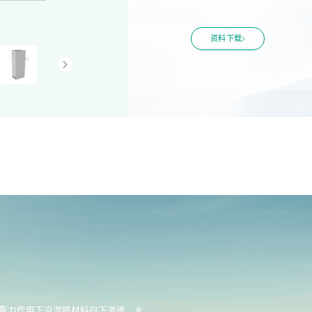
资料下载
重力作用下沿湿膜材料向下渗透，水