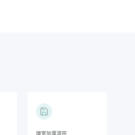
智能保护
增