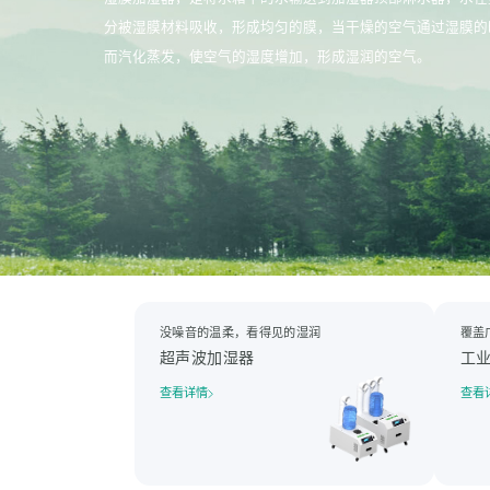
分被湿膜材料吸收，形成均匀的膜，当干燥的空气通过湿膜的
而汽化蒸发，使空气的湿度增加，形成湿润的空气。
没噪音的温柔，看得见的湿润
覆盖
超声波加湿器
工
查看详情
查看