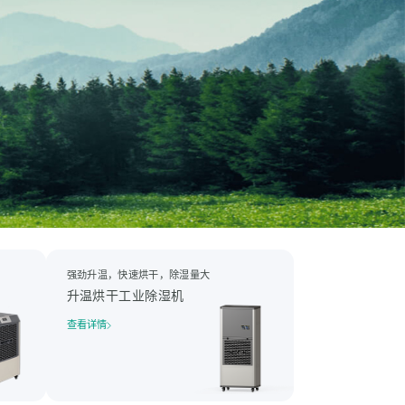
强劲升温，快速烘干，除湿量大
升温烘干工业除湿机
查看详情