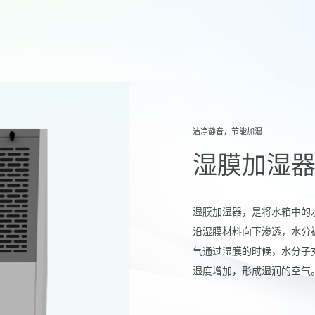
洁净静音，节能加湿
湿膜加湿
湿膜加湿器，是将水箱中的
沿湿膜材料向下渗透，水分
气通过湿膜的时候，水分子
湿度增加，形成湿润的空气