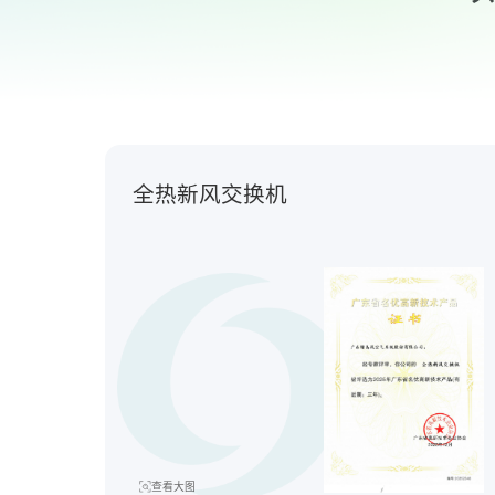
全热新风交换机
查看大图