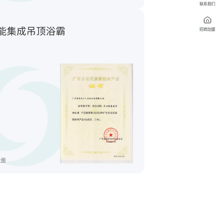
联系我们
能集成吊顶浴霸
招商加盟
大图