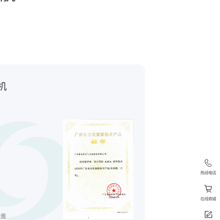
机
热线电话
在线商城
大图