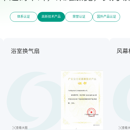
体系认证
高新技术产品
荣誉认证
国外产品认证
浴室换气扇
风幕
查看大图
查看