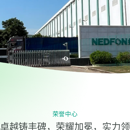
荣誉中心
卓越铸丰碑，荣耀加冕，实力领