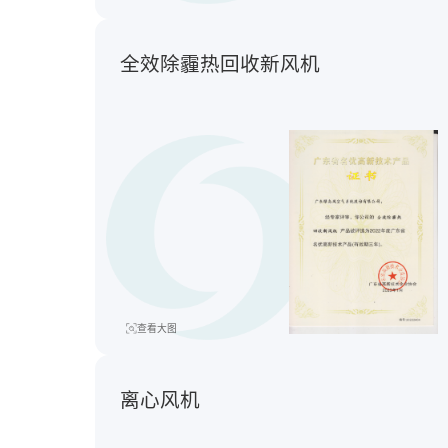
全效除霾热回收新风机
查看大图
离心风机