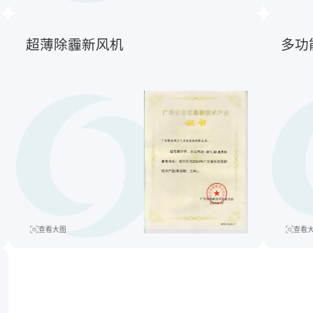
超薄除霾新风机
多功
查看大图
查看