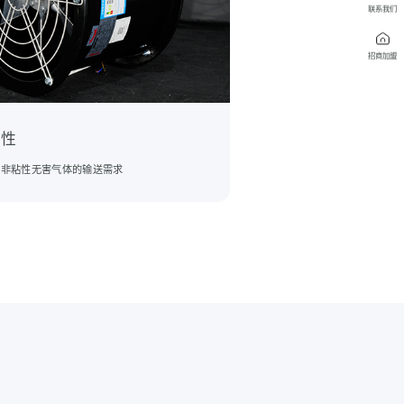
联系我们
招商加盟
用性
下非粘性无害气体的输送需求